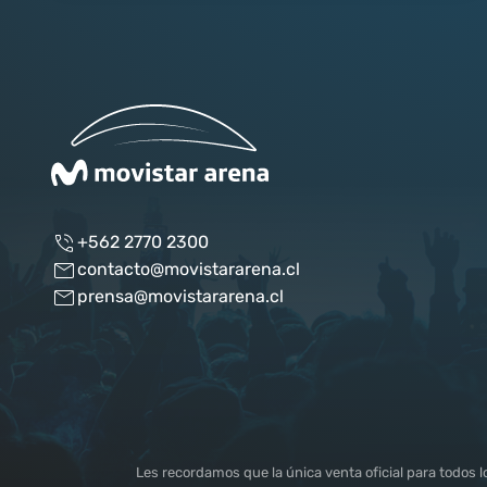
+562 2770 2300
contacto@movistararena.cl
prensa@movistararena.cl
Les recordamos que la única venta oficial para todos 