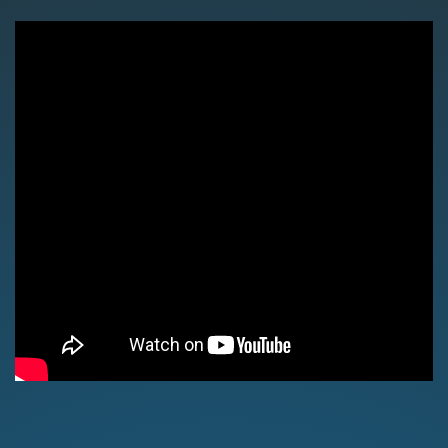
Nosotros
Contacto
Club Movistar
Suscríbete
modo claro