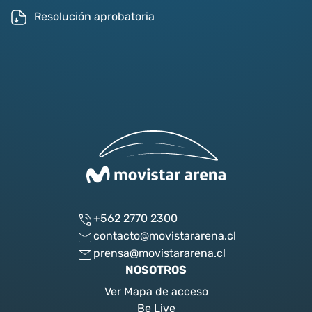
Resolución aprobatoria
+562 2770 2300
contacto@movistararena.cl
prensa@movistararena.cl
NOSOTROS
Ver Mapa de acceso
Be Live