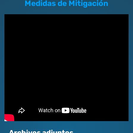
Medidas de Mitigación