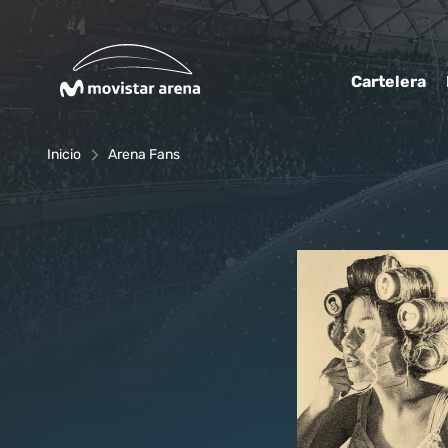
Click acá para ir directamente al contenido
Cartelera
Inicio
Arena Fans