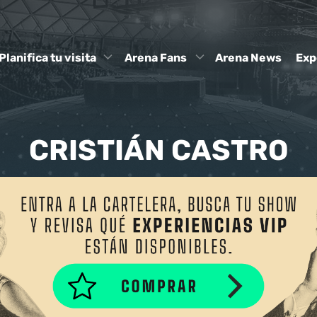
Planifica tu visita
Arena Fans
Arena News
Exp
CRISTIÁN CASTRO