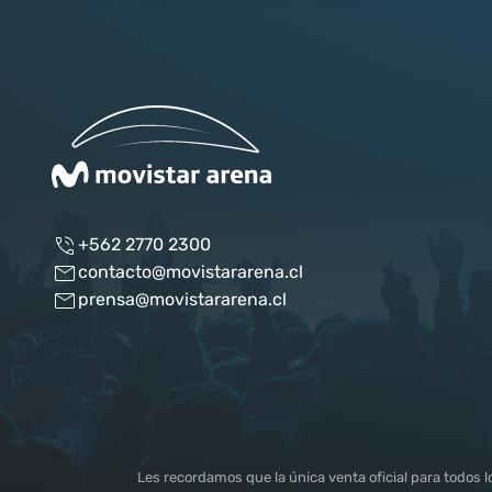
+562 2770 2300
contacto@movistararena.cl
prensa@movistararena.cl
Les recordamos que la única venta oficial para todos 