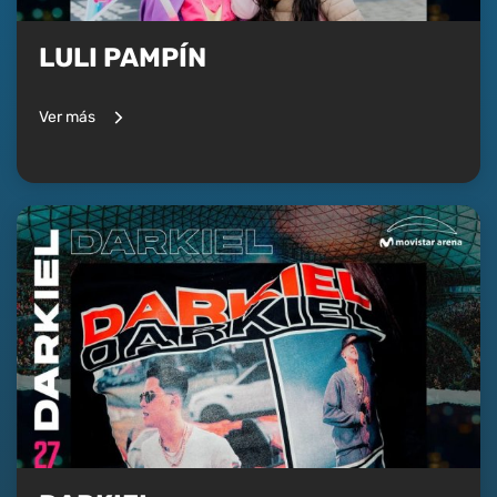
LULI PAMPÍN
Ver más