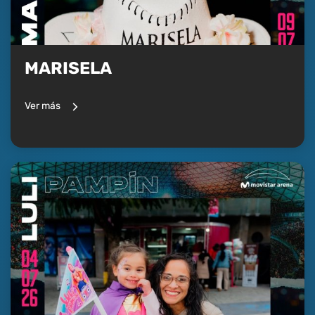
MARISELA
Ver más