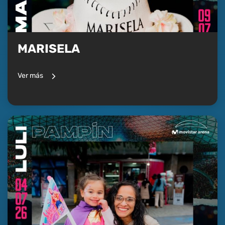
MARISELA
Ver más