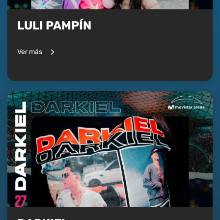
LULI PAMPÍN
Ver más