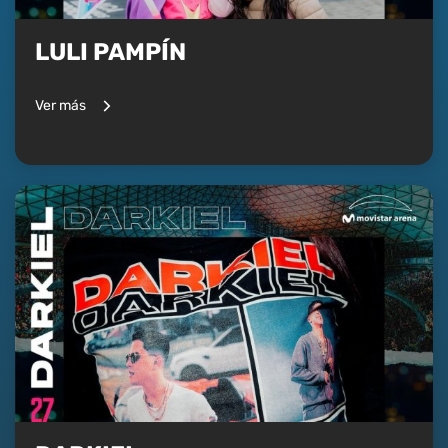
LULI PAMPÍN
Ver más