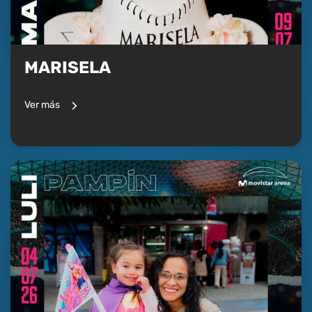
MARISELA
Ver más