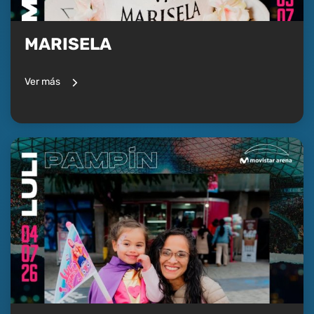
MARISELA
Ver más