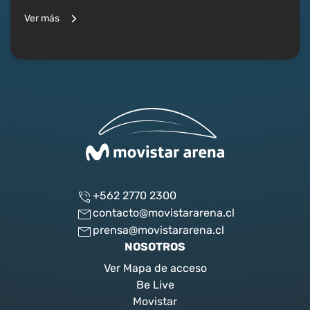
Ver más
+562 2770 2300
contacto@movistararena.cl
prensa@movistararena.cl
NOSOTROS
Ver Mapa de acceso
Be Live
Movistar