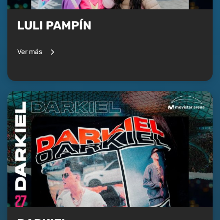
LULI PAMPÍN
Ver más