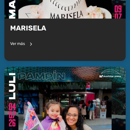
MARISELA
Ver más