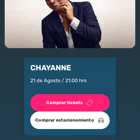
Nosotros
Contacto
Club Movistar
Suscríbete
CHAYANNE
21 de Agosto / 21:00 hrs
Comprar tickets
modo claro
Comprar estacionamiento