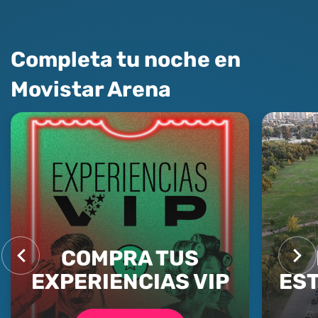
Completa tu noche en
Movistar Arena
COMPRA TUS
EXPERIENCIAS VIP
ES