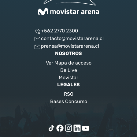
+562 2770 2300
contacto@movistararena.cl
prensa@movistararena.cl
NOSOTROS
Ver Mapa de acceso
Be Live
Movistar
LEGALES
RSO
Bases Concurso