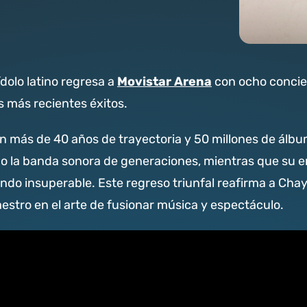
Movistar Arena
 ídolo latino regresa a
con ocho concie
s más recientes éxitos.
n más de 40 años de trayectoria y 50 millones de álb
do la banda sonora de generaciones, mientras que su en
endo insuperable. Este regreso triunfal reafirma a Ch
estro en el arte de fusionar música y espectáculo.