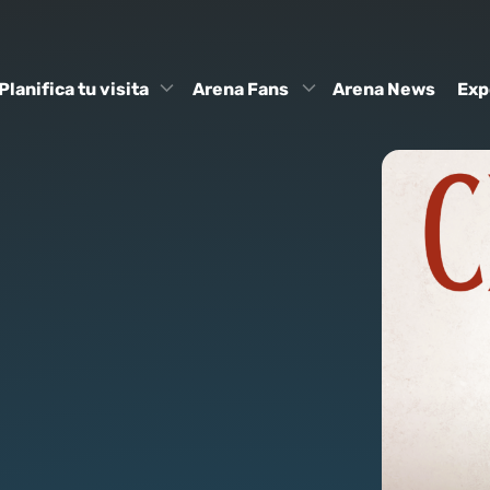
Planifica tu visita
Arena Fans
Arena News
Exp