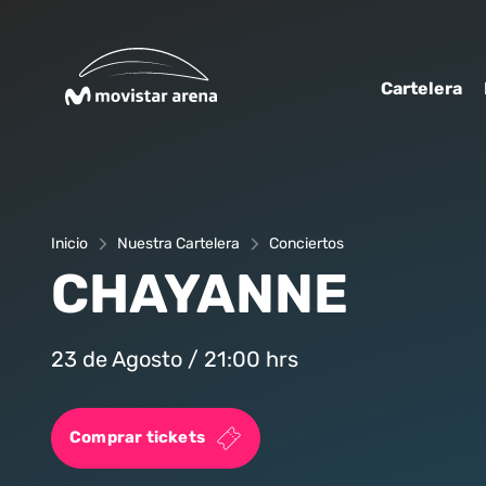
Click acá para ir directamente al contenido
Cartelera
Inicio
Nuestra Cartelera
Conciertos
CHAYANNE
23 de Agosto / 21:00 hrs
Comprar tickets