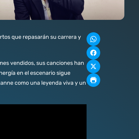
rtos que repasarán su carrera y
umes vendidos, sus canciones han
ergía en el escenario sigue
ayanne como una leyenda viva y un