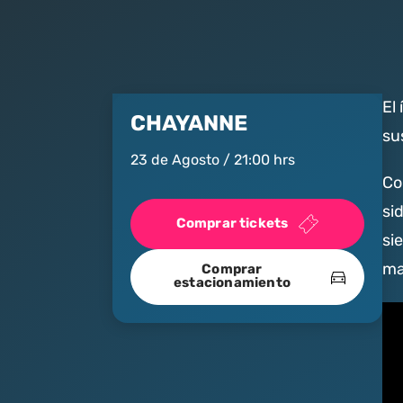
El
CHAYANNE
su
23 de Agosto / 21:00 hrs
Co
si
Comprar tickets
si
ma
Comprar
estacionamiento