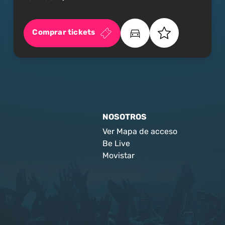
Comprar tickets
NOSOTROS
Ver Mapa de acceso
Be Live
Movistar