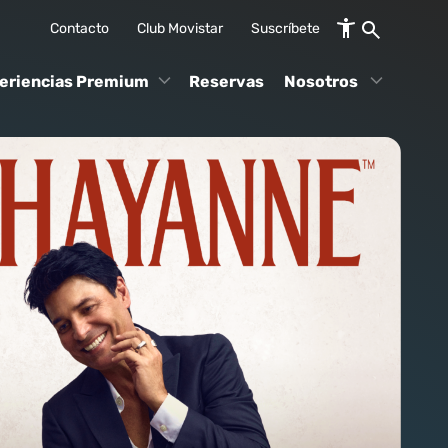
Contacto
Club Movistar
Suscríbete
eriencias Premium
Reservas
Nosotros