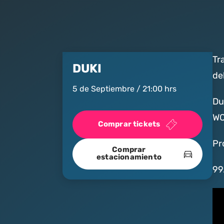
Tr
DUKI
de
5 de Septiembre / 21:00 hrs
Du
WO
Comprar tickets
Pr
Comprar
estacionamiento
99