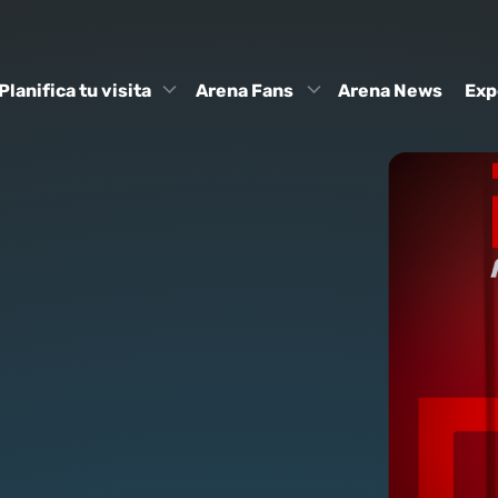
Planifica tu visita
Arena Fans
Arena News
Exp