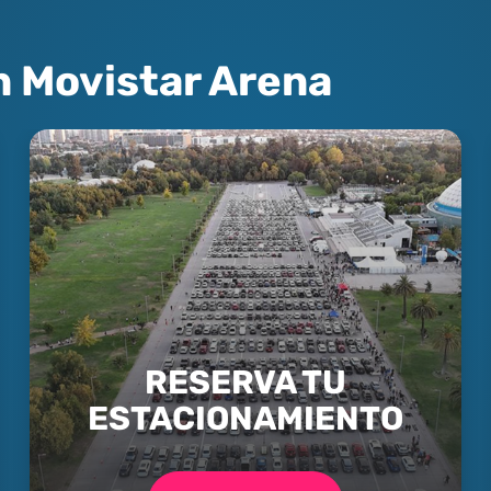
n Movistar Arena
RESERVA TU
ESTACIONAMIENTO