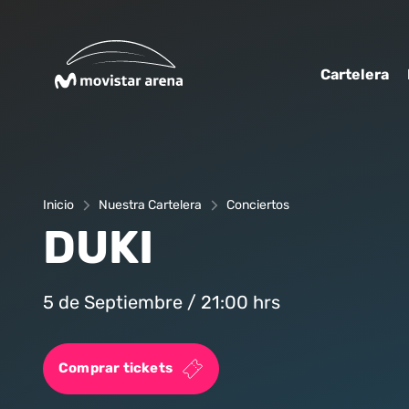
Click acá para ir directamente al contenido
Cartelera
Inicio
Nuestra Cartelera
Conciertos
DUKI
5 de Septiembre / 21:00 hrs
Comprar tickets