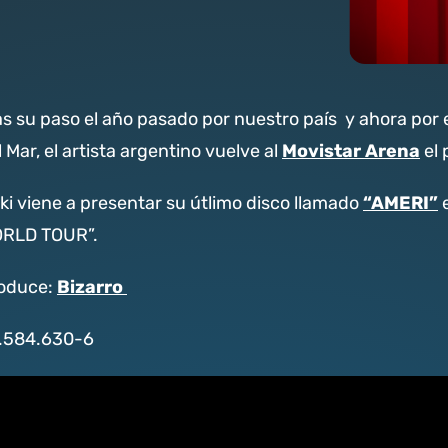
as su paso el año pasado por nuestro país y ahora por e
Movistar Arena
l Mar, el artista argentino vuelve al
el
“AMERI”
ki viene a presentar su útlimo disco llamado
RLD TOUR”.
Bizarro
oduce:
.584.630-6