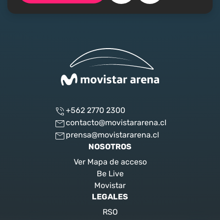
+562 2770 2300
contacto@movistararena.cl
prensa@movistararena.cl
NOSOTROS
Ver Mapa de acceso
Be Live
Movistar
LEGALES
RSO