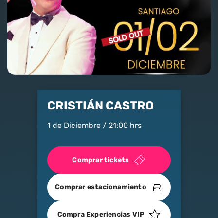
Nosotros
Contacto
Club Movistar
Suscríbete
CRISTIÁN CASTRO
1 de Diciembre / 21:00 hrs
Comprar tickets
modo claro
Comprar estacionamiento
Compra Experiencias VIP