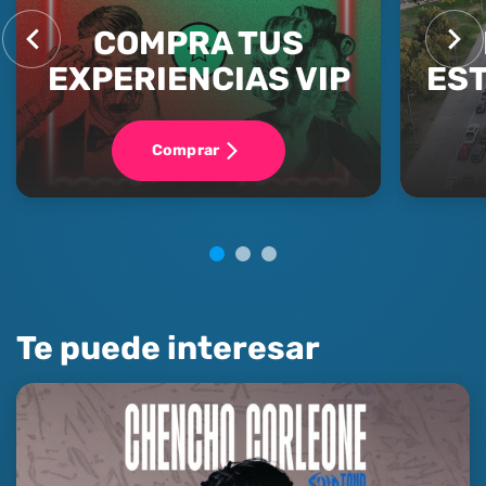
COMPRA TUS
EXPERIENCIAS VIP
ES
Comprar
Te puede interesar