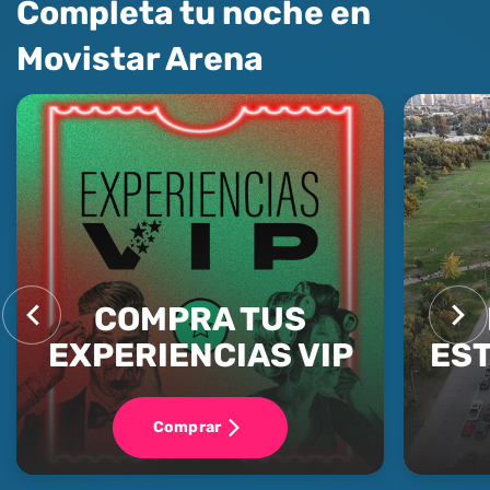
Completa tu noche en
Movistar Arena
COMPRA TUS
EXPERIENCIAS VIP
ES
Comprar