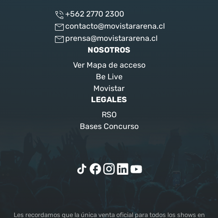
+562 2770 2300
contacto@movistararena.cl
prensa@movistararena.cl
NOSOTROS
Ver Mapa de acceso
Be Live
Movistar
LEGALES
RSO
Bases Concurso
Les recordamos que la única venta oficial para todos los shows en