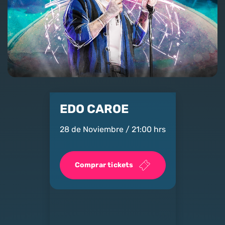
Nosotros
Contacto
Club Movistar
Suscríbete
EDO CAROE
28 de Noviembre / 21:00 hrs
Comprar tickets
modo claro