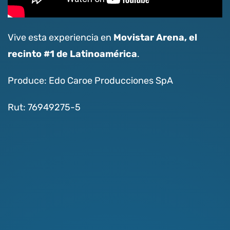
Movistar Arena, el
Vive esta experiencia en
recinto #1 de Latinoamérica
.
Produce: Edo Caroe Producciones SpA
Rut: 76949275-5