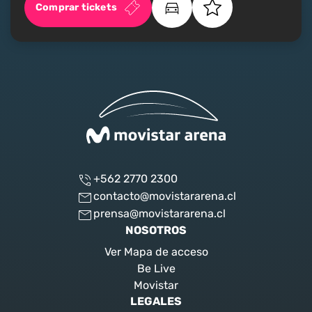
Comprar tickets
+562 2770 2300
contacto@movistararena.cl
prensa@movistararena.cl
NOSOTROS
Ver Mapa de acceso
Be Live
Movistar
LEGALES