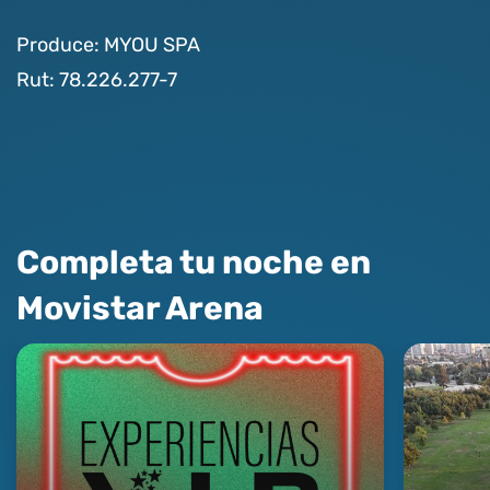
Produce: MYOU SPA
Rut: 78.226.277-7
Completa tu noche en
Movistar Arena