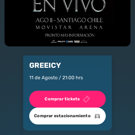
Nosotros
Contacto
Club Movistar
Suscríbete
GREEICY
11 de Agosto / 21:00 hrs
Comprar tickets
modo claro
Comprar estacionamiento