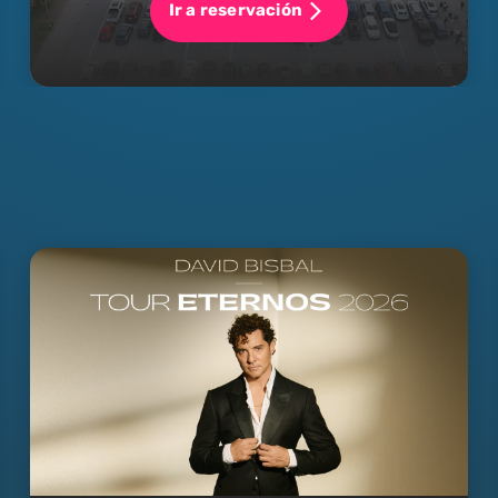
Ir a reservación