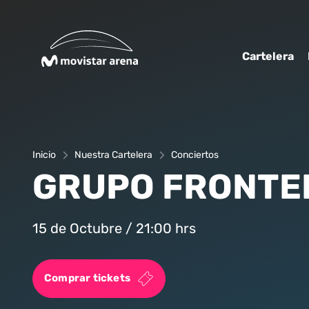
Click acá para ir directamente al contenido
Cartelera
Inicio
Nuestra Cartelera
Conciertos
GRUPO FRONTE
15 de Octubre / 21:00 hrs
Comprar tickets