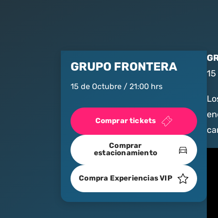
GR
GRUPO FRONTERA
15
15 de Octubre / 21:00 hrs
Lo
en
Comprar tickets
ca
Comprar
estacionamiento
Compra Experiencias VIP