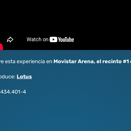
Movistar Arena, el recinto #1
ve esta experiencia en
Lotus
oduce:
.434.401-4