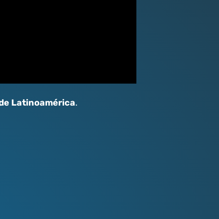
 de Latinoamérica
.