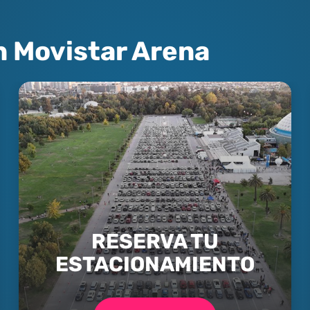
n Movistar Arena
RESERVA TU
ESTACIONAMIENTO