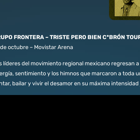
UPO FRONTERA – TRISTE PERO BIEN C*BRÓN TOU
 de octubre – Movistar Arena
s líderes del movimiento regional mexicano regresan 
ergía, sentimiento y los himnos que marcaron a toda 
ntar, bailar y vivir el desamor en su máxima intensidad