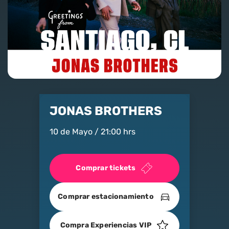
Nosotros
Contacto
Club Movistar
Suscríbete
JONAS BROTHERS
10 de Mayo / 21:00 hrs
Comprar tickets
modo claro
Comprar estacionamiento
Compra Experiencias VIP