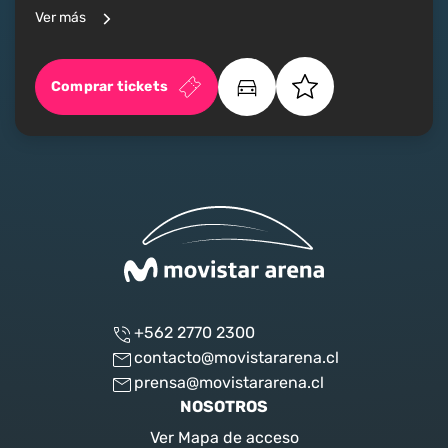
Ver más
Comprar tickets
+562 2770 2300
contacto@movistararena.cl
prensa@movistararena.cl
NOSOTROS
Ver Mapa de acceso