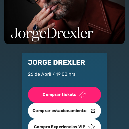
Nosotros
Contacto
Club Movistar
Suscríbete
JORGE DREXLER
26 de Abril / 19:00 hrs
Comprar tickets
modo claro
Comprar estacionamiento
Compra Experiencias VIP