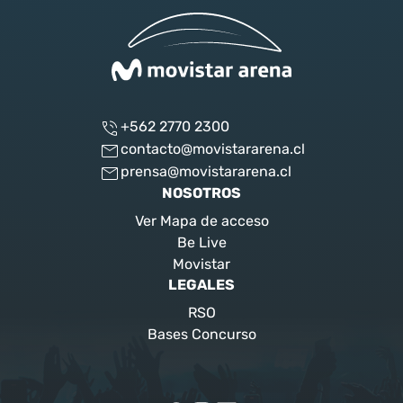
+562 2770 2300
contacto@movistararena.cl
prensa@movistararena.cl
NOSOTROS
Ver Mapa de acceso
Be Live
Movistar
LEGALES
RSO
Bases Concurso