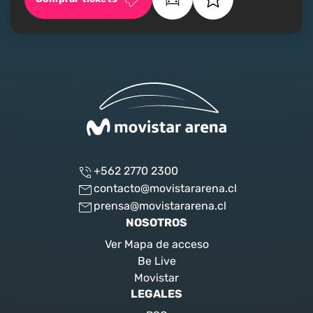
+562 2770 2300
contacto@movistararena.cl
prensa@movistararena.cl
NOSOTROS
Ver Mapa de acceso
Be Live
Movistar
LEGALES