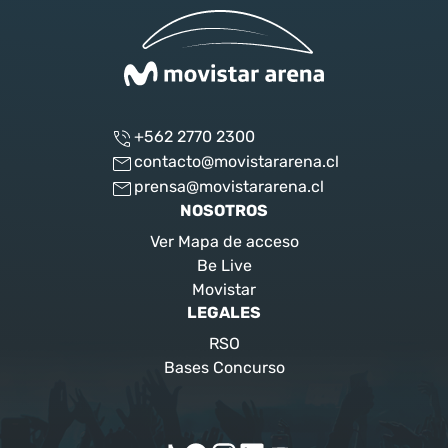
+562 2770 2300
contacto@movistararena.cl
prensa@movistararena.cl
NOSOTROS
Ver Mapa de acceso
Be Live
Movistar
LEGALES
RSO
Bases Concurso