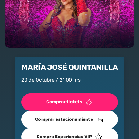
Nosotros
Contacto
Club Movistar
Suscríbete
MARÍA JOSÉ QUINTANILLA
20 de Octubre / 21:00 hrs
Comprar tickets
modo claro
Comprar estacionamiento
Compra Experiencias VIP