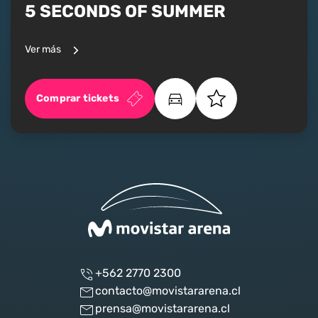
5 SECONDS OF SUMMER
Ver más
Comprar tickets
+562 2770 2300
contacto@movistararena.cl
prensa@movistararena.cl