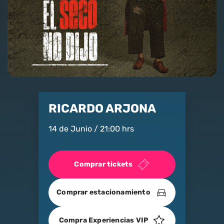
Nosotros
Contacto
Club Movistar
Suscríbete
RICARDO ARJONA
14 de Junio / 21:00 hrs
Comprar tickets
modo claro
Comprar estacionamiento
Compra Experiencias VIP