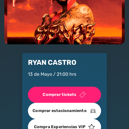
Nosotros
Contacto
Club Movistar
Suscríbete
RYAN CASTRO
13 de Mayo / 21:00 hrs
Comprar tickets
modo claro
Comprar estacionamiento
Compra Experiencias VIP