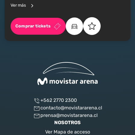
Ver más
Comprar tickets
+562 2770 2300
contacto@movistararena.cl
prensa@movistararena.cl
NOSOTROS
Ver Mapa de acceso