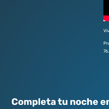
Vi
Pr
76
Completa tu noche e