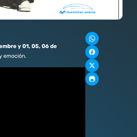
embre y 01, 05, 06 de
 y emoción.