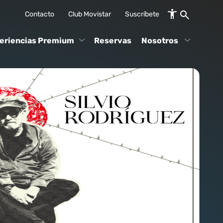
Contacto
Club Movistar
Suscríbete
eriencias Premium
Reservas
Nosotros