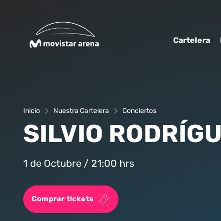
Click acá para ir directamente al contenido
Cartelera
Inicio
Nuestra Cartelera
Conciertos
SILVIO RODRÍG
1 de Octubre / 21:00 hrs
Comprar tickets