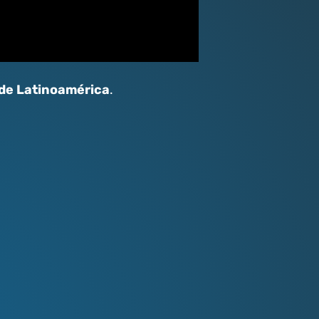
 de Latinoamérica
.