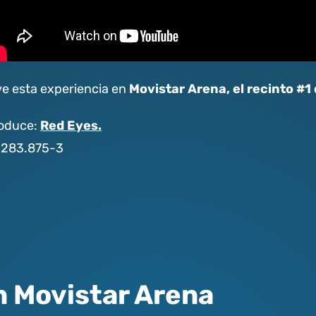
Movistar Arena, el recinto #1
ve esta experiencia en
Red Eyes.
oduce:
.283.875-3
n Movistar Arena