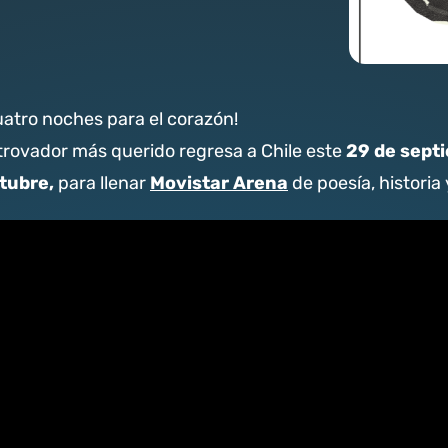
uatro noches para el corazón!
29 de septi
 trovador más querido regresa a Chile este
tubre,
Movistar Arena
para llenar
de poesía, historia