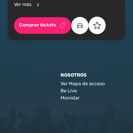
Ver más
Comprar tickets
NOSOTROS
Ver Mapa de acceso
Be Live
Movistar