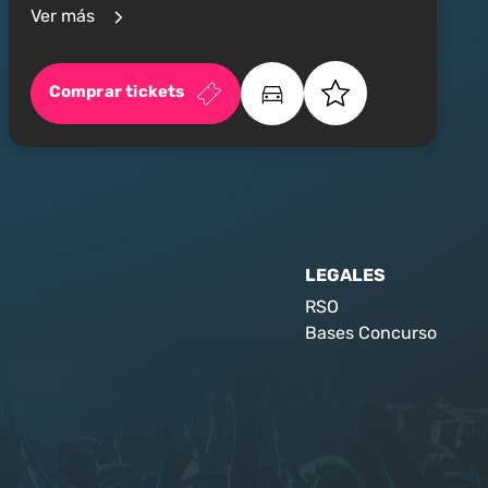
Ver más
Comprar tickets
LEGALES
RSO
Bases Concurso