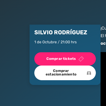
¡C
SILVIO RODRÍGUEZ
El
1 de Octubre / 21:00 hrs
oc
Comprar tickets
Comprar
estacionamiento