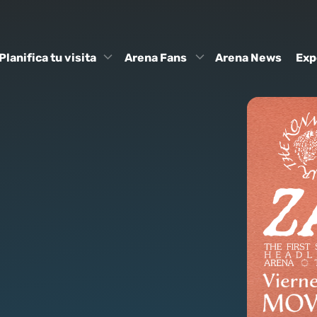
Planifica tu visita
Arena Fans
Arena News
Exp