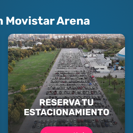
n Movistar Arena
RESERVA TU
ESTACIONAMIENTO