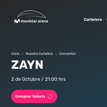
Click acá para ir directamente al contenido
Cartelera
Inicio
Nuestra Cartelera
Conciertos
ZAYN
2 de Octubre / 21:00 hrs
Comprar tickets