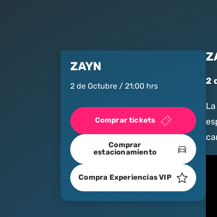
Z
ZAYN
2 
2 de Octubre / 21:00 hrs
La
Comprar tickets
es
ca
Comprar
estacionamiento
Compra Experiencias VIP