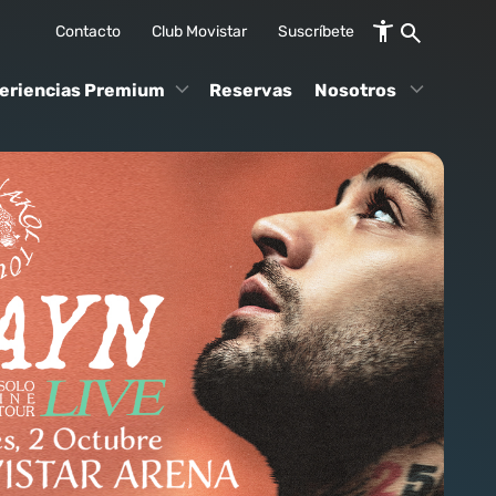
Contacto
Club Movistar
Suscríbete
eriencias Premium
Reservas
Nosotros