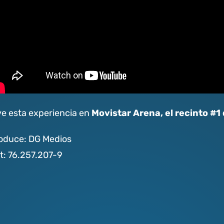
Movistar Arena, el recinto #1
ve esta experiencia en
oduce: DG Medios
t: 76.257.207-9