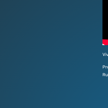
Vi
Pr
Ru