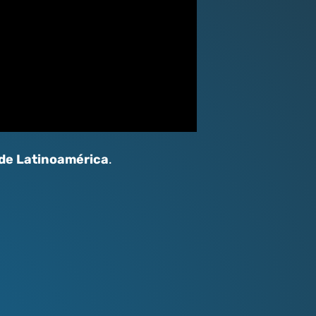
 de Latinoamérica
.