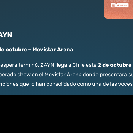
AYN
de octubre – Movistar Arena
2 de octubre
 espera terminó. ZAYN llega a Chile este
perado show en el Movistar Arena donde presentará su
nciones que lo han consolidado como una de las voces 