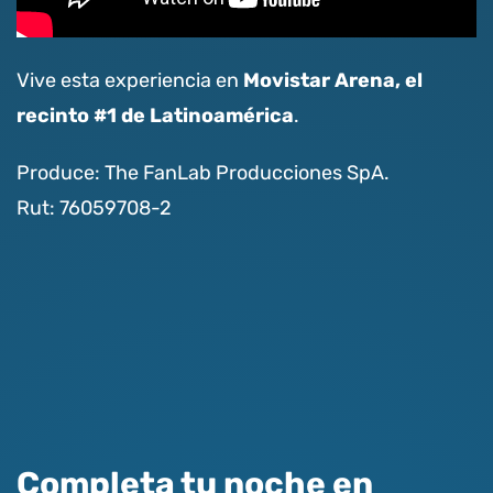
Movistar Arena, el
Vive esta experiencia en
recinto #1 de Latinoamérica
.
Produce: The FanLab Producciones SpA.
Rut: 76059708-2
Completa tu noche en