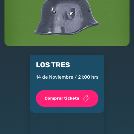
Nosotros
Contacto
Club Movistar
Suscríbete
LOS TRES
14 de Noviembre / 21:00 hrs
Comprar tickets
modo claro