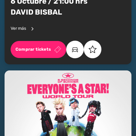
6 Octubre / 21:00 hrs
DAVID BISBAL
Ver más
Comprar tickets