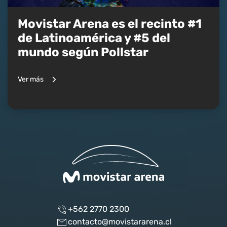
Movistar Arena es el recinto #1
de Latinoamérica y #5 del
mundo según Pollstar
Ver más
+562 2770 2300
contacto@movistararena.cl