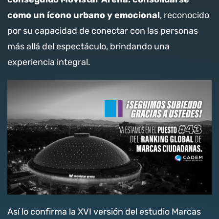
Nosotros
como un ícono urbano y emocional
, reconocido
por su capacidad de conectar con las personas
más allá del espectáculo, brindando una
Contacto
experiencia integral.
Club Movistar
Suscríbete
modo claro
Así lo confirma la XVI versión del estudio Marcas