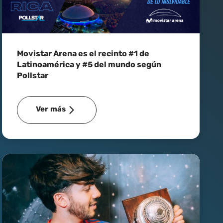
Movistar Arena es el recinto #1 de
Latinoamérica y #5 del mundo según
Pollstar
Ver más