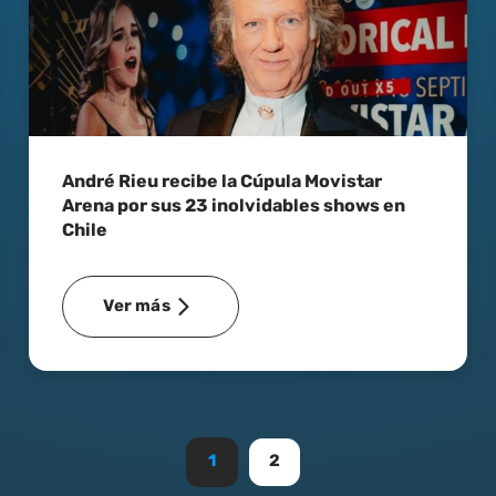
André Rieu recibe la Cúpula Movistar
Arena por sus 23 inolvidables shows en
Chile
Ver más
1
2