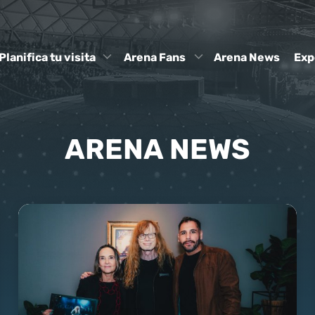
Planifica tu visita
Arena Fans
Arena News
Exp
ARENA NEWS