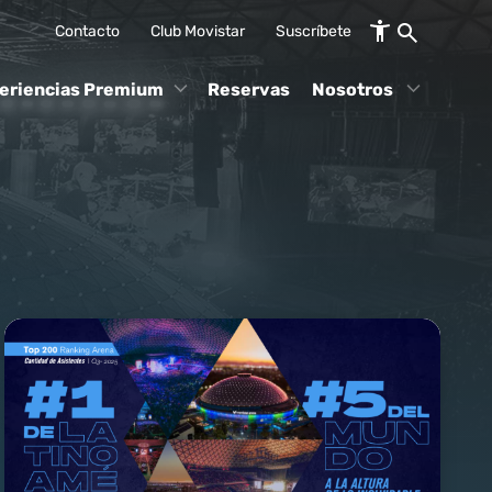
Contacto
Club Movistar
Suscríbete
eriencias Premium
Reservas
Nosotros