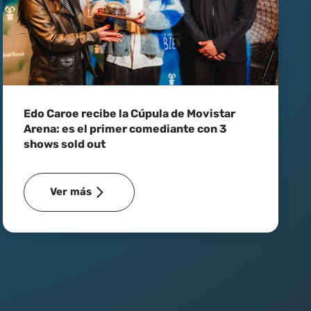
Edo Caroe recibe la Cúpula de Movistar
Arena: es el primer comediante con 3
shows sold out
Ver más