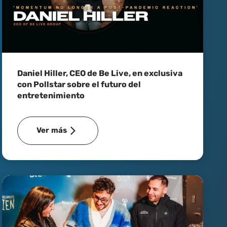
Daniel Hiller, CEO de Be Live, en exclusiva
con Pollstar sobre el futuro del
entretenimiento
Ver más