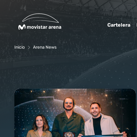
Click acá para ir directamente al contenido
Cartelera
Inicio
Arena News