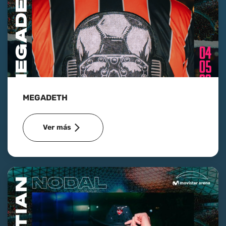
MEGADETH
Ver más