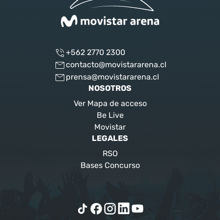
+562 2770 2300
contacto@movistararena.cl
prensa@movistararena.cl
NOSOTROS
Ver Mapa de acceso
Be Live
Movistar
LEGALES
RSO
Bases Concurso