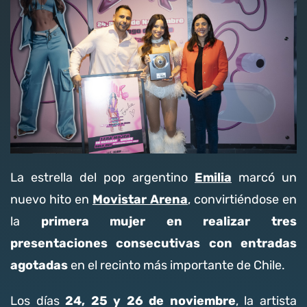
Nosotros
Contacto
Club Movistar
Suscríbete
Emilia
La estrella del pop argentino
marcó un
Movistar Arena
nuevo hito en
, convirtiéndose en
primera mujer en realizar tres
la
modo claro
presentaciones consecutivas con entradas
agotadas
en el recinto más importante de Chile.
24, 25 y 26 de noviembre
Los días
, la artista