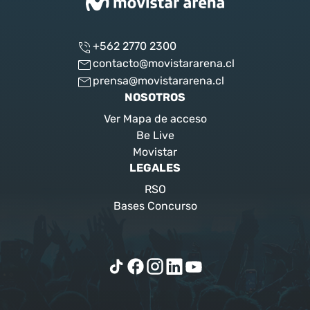
+562 2770 2300
contacto@movistararena.cl
prensa@movistararena.cl
NOSOTROS
Ver Mapa de acceso
Be Live
Movistar
LEGALES
RSO
Bases Concurso