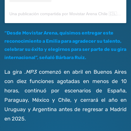
Una publicación compartida por Movistar Arena Chile 🇨🇱 (@movistararena)
“Desde Movistar Arena, quisimos entregar este
reconocimiento a Emilia para agradecer su talento,
celebrar su éxito y elegirnos para ser parte de su gira
internacional”, señaló Bárbara Ruiz.
La gira
.MP3
comenzó en abril en Buenos Aires
con diez funciones agotadas en menos de 10
horas, continuó por escenarios de España,
Paraguay, México y Chile, y cerrará el año en
Uruguay y Argentina antes de regresar a Madrid
en 2025.