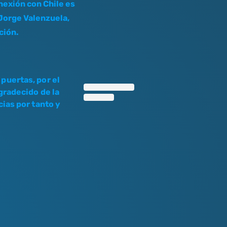
nexión con Chile es
Jorge Valenzuela,
ción.
puertas, por el
gradecido de la
cias por tanto y