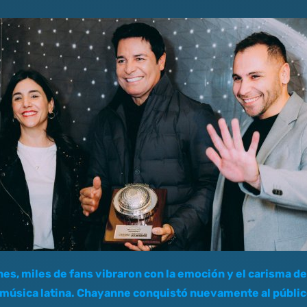
s, miles de fans vibraron con la emoción y el carisma de 
 música latina. Chayanne conquistó nuevamente al públic