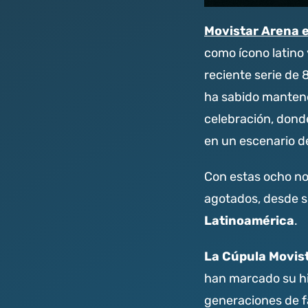
Movistar Arena 
como ícono latino
reciente serie de 
ha sabido mantene
celebración, donde
en un escenario de
Con estas ocho noc
agotados, desde 
Latinoamérica
.
La Cúpula Movis
han marcado su hi
generaciones de f